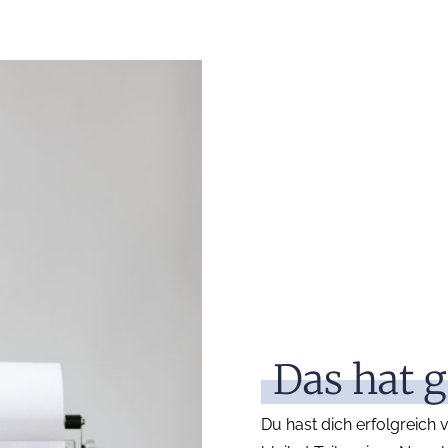
Das hat g
Du hast dich erfolgreich