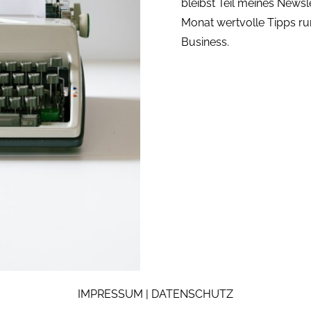
bleibst Teil meines Newsle
Monat wertvolle Tipps run
Business.
IMPRESSUM
|
DATENSCHUTZ