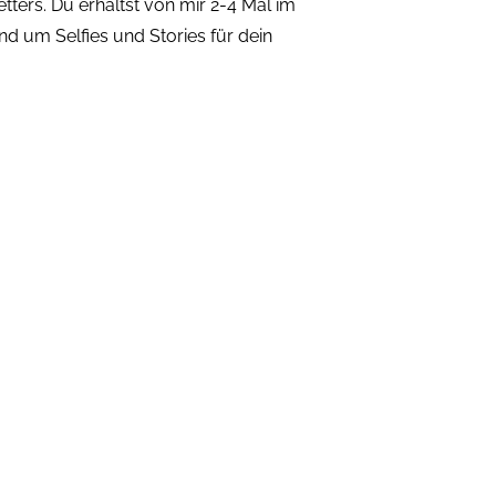
tters. Du erhältst von mir 2-4 Mal im
d um Selfies und Stories für dein