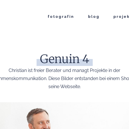
fotografin
blog
proje
Genuin 4
Christian ist freier Berater und managt Projekte in der
hmenskommunikation. Diese Bilder entstanden bei einem Shoo
seine Webseite.