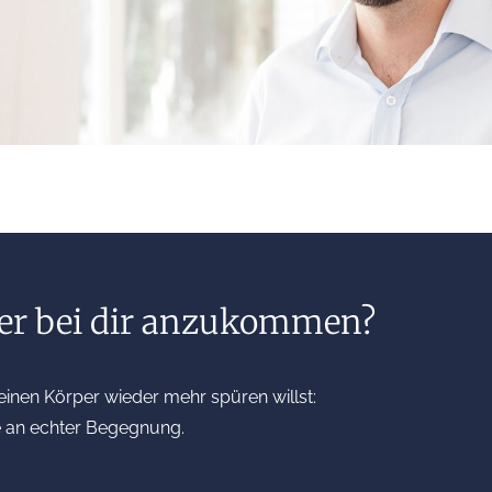
oder bei dir anzukommen?
einen Körper wieder mehr spüren willst:
de an echter Begegnung.