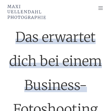
Zum
Inhalt
springen
Das erwartet
dich bei einem
Business-
Fotoshooting